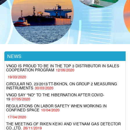
NEWS
VNGD IS PROUD TO BE IN THE TOP 3 DISTRIBUTOR IN SALES
COOPERATION PROGRAM
12/06/2020
19/03/2020
CIRCULAR NO. 23/2013/TT-BKHCN, ON GROUP 2 MEASURING
INSTRUMENTS
30/03/2020
VNGD SAY "NO" TO THE HIBERNATION AFTER COVID-
19
07/05/2020
REGULATIONS ON LABOR SAFETY WHEN WORKING IN
CONFINED SPACE
10/04/2020
17/04/2020
THE MEETING OF RIKEN KEIKI AND VIETNAM GAS DETECTOR
CO.,LTD.
26/11/2019