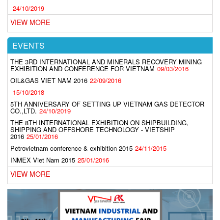
24/10/2019
VIEW MORE
EVENTS
THE 3RD INTERNATIONAL AND MINERALS RECOVERY MINING
EXHIBITION AND CONFERENCE FOR VIETNAM
09/03/2016
OIL&GAS VIET NAM 2016
22/09/2016
15/10/2018
5TH ANNIVERSARY OF SETTING UP VIETNAM GAS DETECTOR
CO.,LTD.
24/10/2019
THE 8TH INTERNATIONAL EXHIBITION ON SHIPBUILDING,
SHIPPING AND OFFSHORE TECHNOLOGY - VIETSHIP
2016
25/01/2016
Petrovietnam conference & exhibition 2015
24/11/2015
INMEX Viet Nam 2015
25/01/2016
VIEW MORE