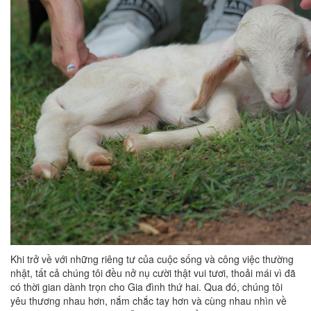
Khi trở về với những riêng tư của cuộc sống và công việc thường
nhật, tất cả chúng tôi đều nở nụ cười thật vui tươi, thoải mái vì đã
có thời gian dành trọn cho Gia đình thứ hai. Qua đó, chúng tôi
yêu thương nhau hơn, nắm chắc tay hơn và cùng nhau nhìn về