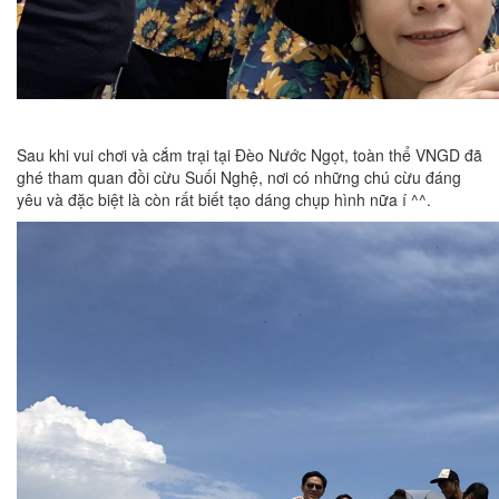
Sau khi vui chơi và cắm trại tại Đèo Nước Ngọt, toàn thể VNGD đã
ghé tham quan đồi cừu Suối Nghệ, nơi có những chú cừu đáng
yêu và đặc biệt là còn rất biết tạo dáng chụp hình nữa í ^^.