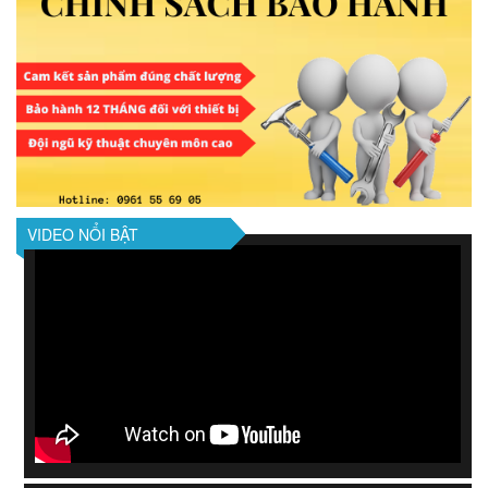
VIDEO NỔI BẬT