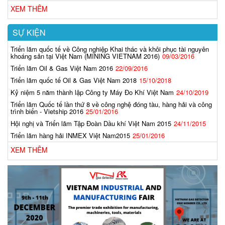
XEM THÊM
SỰ KIỆN
Triển lãm quốc tế về Công nghiệp Khai thác và khôi phục tài nguyên
khoáng sản tại Việt Nam (MINING VIETNAM 2016)
09/03/2016
Triển lãm Oil & Gas Việt Nam 2016
22/09/2016
Triển lãm quốc tế Oil & Gas Việt Nam 2018
15/10/2018
Kỷ niệm 5 năm thành lập Công ty Máy Đo Khí Việt Nam
24/10/2019
Triển lãm Quốc tế lần thứ 8 về công nghệ đóng tàu, hàng hải và công
trình biển - Vietship 2016
25/01/2016
Hội nghị và Triển lãm Tập Đoàn Dầu khí Việt Nam 2015
24/11/2015
Triển lãm hàng hải INMEX Việt Nam2015
25/01/2016
XEM THÊM