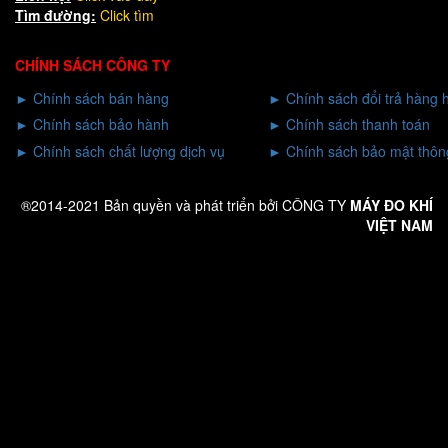
Tìm đường:
Click tìm
CHÍNH SÁCH CÔNG TY
►
Chính sách bán hàng
►
Chính sách đổi trả hàng 
►
Chính sách bảo hành
►
Chính sách thanh toán
►
Chính sách chất lượng dịch vụ
►
Chính sách bảo mật thông
®2014-2021 Bản quyền và phát triển bởi CÔNG TY
MÁY ĐO KHÍ
VIỆT NAM