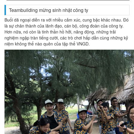
Teambuilding mừng sinh nhật công ty
Buổi dã ngoại diễn ra với nhiều cảm xúc, cung bậc khác nhau. Đó
là sự chân thành của lãnh đạo, cán bộ, công đoàn của công ty.
Hơn nữa, nó còn là tinh thần hồ hởi, năng động, những trải
nghiệm ngập tràn tiếng cười, các trò chơi hấp dẫn cùng những kỷ
niệm không thể nào quên của tập thể VNGD.