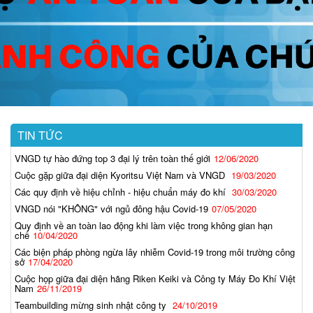
TIN TỨC
VNGD tự hào đứng top 3 đại lý trên toàn thế giới
12/06/2020
Cuộc gặp giữa đại diện Kyoritsu Việt Nam và VNGD
19/03/2020
Các quy định về hiệu chỉnh - hiệu chuẩn máy đo khí
30/03/2020
VNGD nói "KHÔNG" với ngủ đông hậu Covid-19
07/05/2020
Quy định về an toàn lao động khi làm việc trong không gian hạn
chế
10/04/2020
Các biện pháp phòng ngừa lây nhiễm Covid-19 trong môi trường công
sở
17/04/2020
Cuộc họp giữa đại diện hãng Riken Keiki và Công ty Máy Đo Khí Việt
Nam
26/11/2019
Teambuilding mừng sinh nhật công ty
24/10/2019