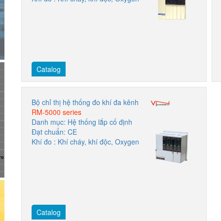
Catalog
Bộ chỉ thị hệ thống đo khí đa kênh
RM-5000 series
Danh mục: Hệ thống lắp cố định
Đạt chuẩn: CE
Khí đo : Khí cháy, khí độc, Oxygen
Catalog