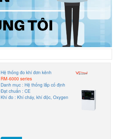
Hệ thống đo khí đơn kênh
RM-6000 series
Danh mục : Hệ thống lắp cố định
Đạt chuẩn : CE
Khí đo : Khí cháy, khí độc, Oxygen