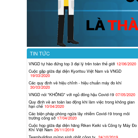
TIN TỨC
VNGD tự hào đứng top 3 đại lý trên toàn thế giới
12/06/2020
Cuộc gặp giữa đại diện Kyoritsu Việt Nam và VNGD
19/03/2020
Các quy định về hiệu chỉnh - hiệu chuẩn máy đo khí
30/03/2020
VNGD nói "KHÔNG" với ngủ đông hậu Covid-19
07/05/2020
Quy định về an toàn lao động khi làm việc trong không gian
hạn chế
10/04/2020
Các biện pháp phòng ngừa lây nhiễm Covid-19 trong môi
trường công sở
17/04/2020
Cuộc họp giữa đại diện hãng Riken Keiki và Công ty Máy Đo
Khí Việt Nam
26/11/2019
Teambuilding mừng sinh nhật công ty
24/10/2019