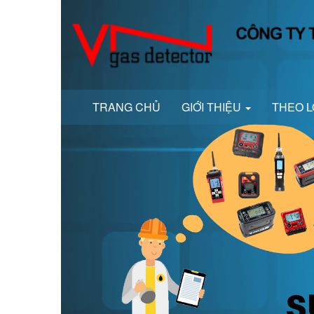
TRANG CHỦ
GIỚI THIỆU
THEO L