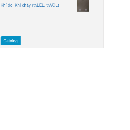
Khí đo: Khí cháy (%LEL, %VOL)
Catalog