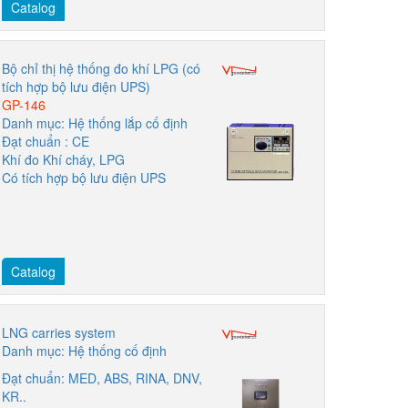
Catalog
Bộ chỉ thị hệ thống đo khí LPG (có
tích hợp bộ lưu điện UPS)
GP-146
Danh mục: Hệ thống lắp cố định
Đạt chuẩn : CE
Khí đo Khí cháy, LPG
Có tích hợp bộ lưu điện UPS
Catalog
LNG carries system
Danh mục: Hệ thống cố định
Đạt chuẩn: MED, ABS, RINA, DNV,
KR..