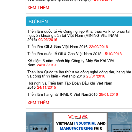
XEM THÊM
SỰ KIỆN
Triển lãm quốc tế về Công nghiệp Khai thác và khôi phục tài
nguyên khoáng sản tại Việt Nam (MINING VIETNAM
2016)
09/03/2016
Triển lãm Oil & Gas Việt Nam 2016
22/09/2016
Triển lãm quốc tế Oil & Gas Việt Nam 2018
15/10/2018
Kỷ niệm 5 năm thành lập Công ty Máy Đo Khí Việt
Nam
24/10/2019
Triển lãm Quốc tế lần thứ 8 về công nghệ đóng tàu, hàng hải
và công trình biển - Vietship 2016
25/01/2016
Hội nghị và Triển lãm Tập Đoàn Dầu khí Việt Nam
2015
24/11/2015
Triển lãm hàng hải INMEX Việt Nam2015
25/01/2016
XEM THÊM