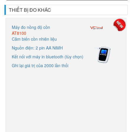
THIẾT BỊ ĐO KHÁC
Máy đo nồng độ cồn
AT8100
Cảm biến cồn nhiên liệu
Nguồn điện: 2 pin AA NiMH
Kết nối với máy in bluetooth (tùy chọn)
Ghi lại giá trị của 2000 lần thổi