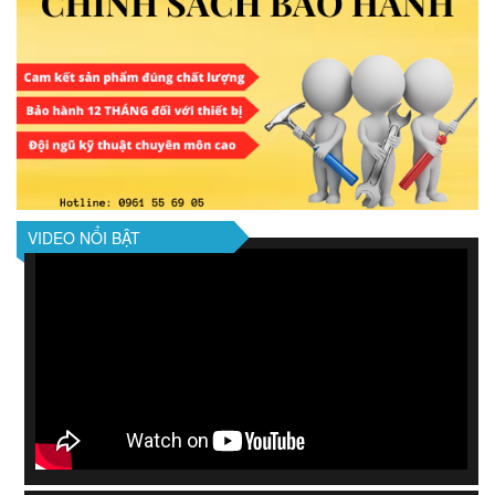
VIDEO NỔI BẬT