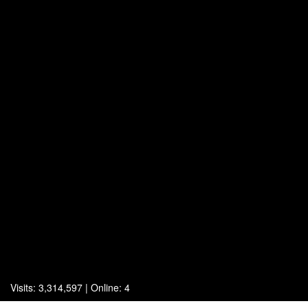
Visits: 3,314,597 | Online: 4