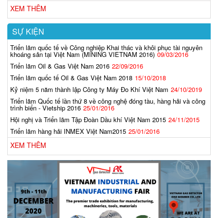
XEM THÊM
SỰ KIỆN
Triển lãm quốc tế về Công nghiệp Khai thác và khôi phục tài nguyên
khoáng sản tại Việt Nam (MINING VIETNAM 2016)
09/03/2016
Triển lãm Oil & Gas Việt Nam 2016
22/09/2016
Triển lãm quốc tế Oil & Gas Việt Nam 2018
15/10/2018
Kỷ niệm 5 năm thành lập Công ty Máy Đo Khí Việt Nam
24/10/2019
Triển lãm Quốc tế lần thứ 8 về công nghệ đóng tàu, hàng hải và công
trình biển - Vietship 2016
25/01/2016
Hội nghị và Triển lãm Tập Đoàn Dầu khí Việt Nam 2015
24/11/2015
Triển lãm hàng hải INMEX Việt Nam2015
25/01/2016
XEM THÊM