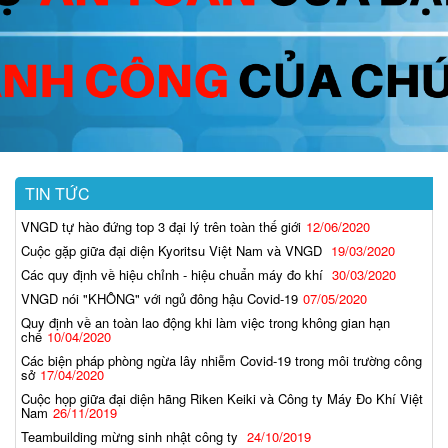
TIN TỨC
VNGD tự hào đứng top 3 đại lý trên toàn thế giới
12/06/2020
Cuộc gặp giữa đại diện Kyoritsu Việt Nam và VNGD
19/03/2020
Các quy định về hiệu chỉnh - hiệu chuẩn máy đo khí
30/03/2020
VNGD nói "KHÔNG" với ngủ đông hậu Covid-19
07/05/2020
Quy định về an toàn lao động khi làm việc trong không gian hạn
chế
10/04/2020
Các biện pháp phòng ngừa lây nhiễm Covid-19 trong môi trường công
sở
17/04/2020
Cuộc họp giữa đại diện hãng Riken Keiki và Công ty Máy Đo Khí Việt
Nam
26/11/2019
Teambuilding mừng sinh nhật công ty
24/10/2019