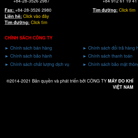
+84-28-3526 2987
+84 912 61 19 41
Fax:
+84-28-3526 2980
Tìm đường:
Click tìm
Liên hệ:
Click
vào đây
Tìm đường:
Click tìm
CHÍNH SÁCH CÔNG TY
►
Chính sách bán hàng
►
Chính sách đổi trả hàng 
►
Chính sách bảo hành
►
Chính sách thanh toán
►
Chính sách chất lượng dịch vụ
►
Chính sách bảo mật thông
®2014-2021 Bản quyền và phát triển bởi CÔNG TY
MÁY ĐO KHÍ
VIỆT NAM