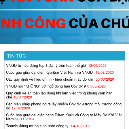
TIN TỨC
VNGD tự hào đứng top 3 đại lý trên toàn thế giới
12/06/2020
Cuộc gặp giữa đại diện Kyoritsu Việt Nam và VNGD
19/03/2020
Các quy định về hiệu chỉnh - hiệu chuẩn máy đo khí
30/03/2020
VNGD nói "KHÔNG" với ngủ đông hậu Covid-19
07/05/2020
Quy định về an toàn lao động khi làm việc trong không gian hạn
chế
10/04/2020
Các biện pháp phòng ngừa lây nhiễm Covid-19 trong môi trường công
sở
17/04/2020
Cuộc họp giữa đại diện hãng Riken Keiki và Công ty Máy Đo Khí Việt
Nam
26/11/2019
Teambuilding mừng sinh nhật công ty
24/10/2019