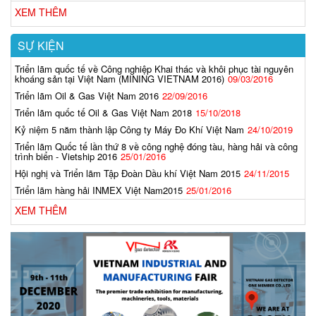
XEM THÊM
SỰ KIỆN
Triển lãm quốc tế về Công nghiệp Khai thác và khôi phục tài nguyên
khoáng sản tại Việt Nam (MINING VIETNAM 2016)
09/03/2016
Triển lãm Oil & Gas Việt Nam 2016
22/09/2016
Triển lãm quốc tế Oil & Gas Việt Nam 2018
15/10/2018
Kỷ niệm 5 năm thành lập Công ty Máy Đo Khí Việt Nam
24/10/2019
Triển lãm Quốc tế lần thứ 8 về công nghệ đóng tàu, hàng hải và công
trình biển - Vietship 2016
25/01/2016
Hội nghị và Triển lãm Tập Đoàn Dầu khí Việt Nam 2015
24/11/2015
Triển lãm hàng hải INMEX Việt Nam2015
25/01/2016
XEM THÊM