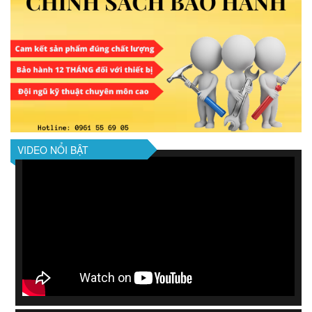
VIDEO NỔI BẬT