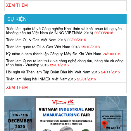
XEM THÊM
SỰ KIỆN
Triển lãm quốc tế về Công nghiệp Khai thác và khôi phục tài nguyên
khoáng sản tại Việt Nam (MINING VIETNAM 2016)
09/03/2016
Triển lãm Oil & Gas Việt Nam 2016
22/09/2016
Triển lãm quốc tế Oil & Gas Việt Nam 2018
15/10/2018
Kỷ niệm 5 năm thành lập Công ty Máy Đo Khí Việt Nam
24/10/2019
Triển lãm Quốc tế lần thứ 8 về công nghệ đóng tàu, hàng hải và công
trình biển - Vietship 2016
25/01/2016
Hội nghị và Triển lãm Tập Đoàn Dầu khí Việt Nam 2015
24/11/2015
Triển lãm hàng hải INMEX Việt Nam2015
25/01/2016
XEM THÊM