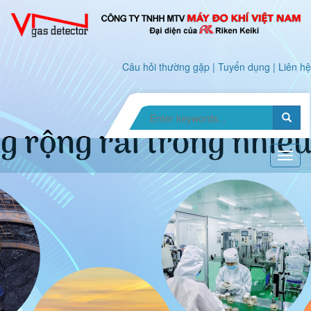
Câu hỏi thường gặp
|
Tuyển dụng
|
Liên hệ