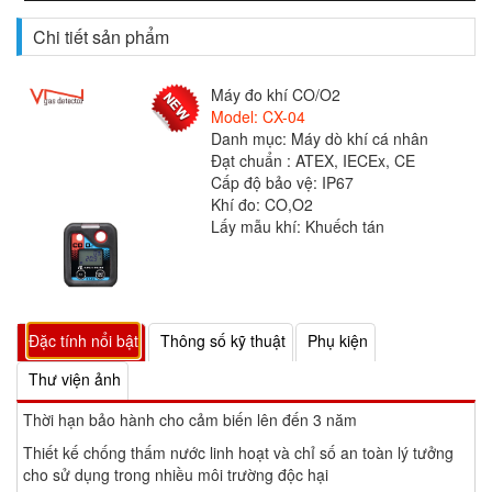
Chi tiết sản phẩm
Máy đo khí CO/O2
Model: CX-04
Danh mục: Máy dò khí cá nhân
Đạt chuẩn : ATEX, IECEx, CE
Cấp độ bảo vệ: IP67
Khí đo: CO,O2
Lấy mẫu khí: Khuếch tán
Đặc tính nổi bật
Thông số kỹ thuật
Phụ kiện
Thư viện ảnh
Thời hạn bảo hành cho cảm biến lên đến 3 năm
Thiết kế chống thấm nước linh hoạt và chỉ số an toàn lý tưởng
cho sử dụng trong nhiều môi trường độc hại