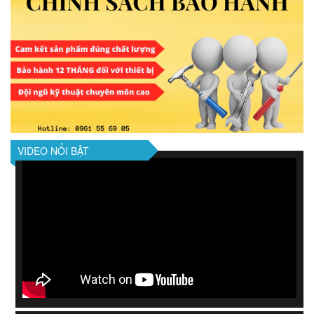
VIDEO NỔI BẬT