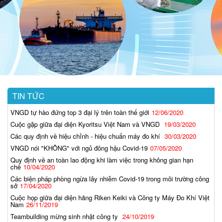
TIN TỨC
VNGD tự hào đứng top 3 đại lý trên toàn thế giới
12/06/2020
Cuộc gặp giữa đại diện Kyoritsu Việt Nam và VNGD
19/03/2020
Các quy định về hiệu chỉnh - hiệu chuẩn máy đo khí
30/03/2020
VNGD nói "KHÔNG" với ngủ đông hậu Covid-19
07/05/2020
Quy định về an toàn lao động khi làm việc trong không gian hạn
chế
10/04/2020
Các biện pháp phòng ngừa lây nhiễm Covid-19 trong môi trường công
sở
17/04/2020
Cuộc họp giữa đại diện hãng Riken Keiki và Công ty Máy Đo Khí Việt
Nam
26/11/2019
Teambuilding mừng sinh nhật công ty
24/10/2019