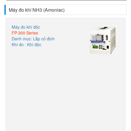
Máy đo khí NH3 (Amoniac)
Máy đo khí độc
FP-300 Series
Danh mục: Lắp cố định
Khí đo : Khí độc