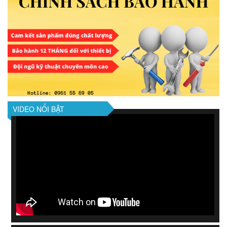
VIDEO NỔI BẬT