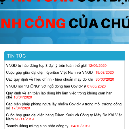
TIN TỨC
VNGD tự hào đứng top 3 đại lý trên toàn thế giới
12/06/2020
Cuộc gặp giữa đại diện Kyoritsu Việt Nam và VNGD
19/03/2020
Các quy định về hiệu chỉnh - hiệu chuẩn máy đo khí
30/03/2020
VNGD nói "KHÔNG" với ngủ đông hậu Covid-19
07/05/2020
Quy định về an toàn lao động khi làm việc trong không gian hạn
chế
10/04/2020
Các biện pháp phòng ngừa lây nhiễm Covid-19 trong môi trường công
sở
17/04/2020
Cuộc họp giữa đại diện hãng Riken Keiki và Công ty Máy Đo Khí Việt
Nam
26/11/2019
Teambuilding mừng sinh nhật công ty
24/10/2019