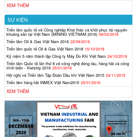
XEM THÊM
SỰ KIỆN
Triển lãm quốc tế về Công nghiệp Khai thác và khôi phục tài nguyên
khoáng sản tại Việt Nam (MINING VIETNAM 2016)
09/03/2016
Triển lãm Oil & Gas Việt Nam 2016
22/09/2016
Triển lãm quốc tế Oil & Gas Việt Nam 2018
15/10/2018
Kỷ niệm 5 năm thành lập Công ty Máy Đo Khí Việt Nam
24/10/2019
Triển lãm Quốc tế lần thứ 8 về công nghệ đóng tàu, hàng hải và công
trình biển - Vietship 2016
25/01/2016
Hội nghị và Triển lãm Tập Đoàn Dầu khí Việt Nam 2015
24/11/2015
Triển lãm hàng hải INMEX Việt Nam2015
25/01/2016
XEM THÊM