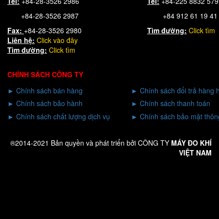
Tel:
+84-28-3526 2986
Tel:
+84-225 8832 57
+84-28-3526 2987
+84 912 61 19 41
Fax:
+84-28-3526 2980
Tìm đường:
Click tìm
Liên hệ:
Click
vào đây
Tìm đường:
Click tìm
CHÍNH SÁCH CÔNG TY
►
Chính sách bán hàng
►
Chính sách đổi trả hàng 
►
Chính sách bảo hành
►
Chính sách thanh toán
►
Chính sách chất lượng dịch vụ
►
Chính sách bảo mật thông
®2014-2021 Bản quyền và phát triển bởi CÔNG TY
MÁY ĐO KHÍ
VIỆT NAM