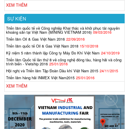
XEM THÊM
SỰ KIỆN
Triển lãm quốc tế về Công nghiệp Khai thác và khôi phục tài nguyên
khoáng sản tại Việt Nam (MINING VIETNAM 2016)
09/03/2016
Triển lãm Oil & Gas Việt Nam 2016
22/09/2016
Triển lãm quốc tế Oil & Gas Việt Nam 2018
15/10/2018
Kỷ niệm 5 năm thành lập Công ty Máy Đo Khí Việt Nam
24/10/2019
Triển lãm Quốc tế lần thứ 8 về công nghệ đóng tàu, hàng hải và công
trình biển - Vietship 2016
25/01/2016
Hội nghị và Triển lãm Tập Đoàn Dầu khí Việt Nam 2015
24/11/2015
Triển lãm hàng hải INMEX Việt Nam2015
25/01/2016
XEM THÊM