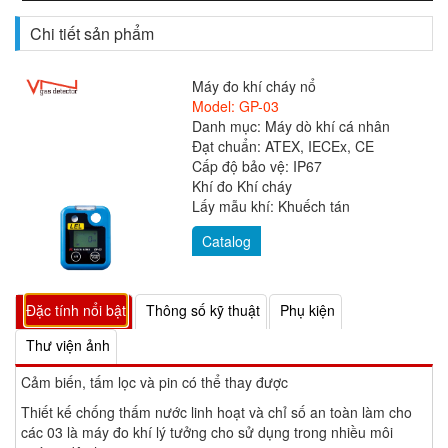
Chi tiết sản phẩm
Máy đo khí cháy nổ
Model: GP-03
Danh mục: Máy dò khí cá nhân
Đạt chuẩn: ATEX, IECEx, CE
Cấp độ bảo vệ: IP67
Khí đo Khí cháy
Lấy mẫu khí: Khuếch tán
Catalog
Đặc tính nổi bật
Thông số kỹ thuật
Phụ kiện
Thư viện ảnh
Cảm biến, tấm lọc và pin có thể thay được
Thiết kế chống thấm nước linh hoạt và chỉ số an toàn làm cho
các 03 là máy đo khí lý tưởng cho sử dụng trong nhiều môi