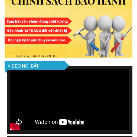
VIDEO NỔI BẬT