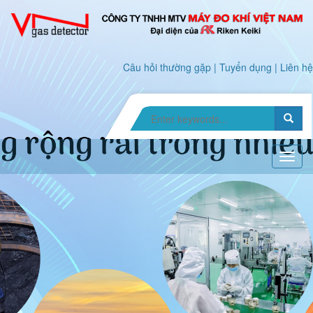
Câu hỏi thường gặp
|
Tuyển dụng
|
Liên hệ