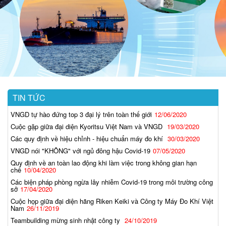
TIN TỨC
VNGD tự hào đứng top 3 đại lý trên toàn thế giới
12/06/2020
Cuộc gặp giữa đại diện Kyoritsu Việt Nam và VNGD
19/03/2020
Các quy định về hiệu chỉnh - hiệu chuẩn máy đo khí
30/03/2020
VNGD nói "KHÔNG" với ngủ đông hậu Covid-19
07/05/2020
Quy định về an toàn lao động khi làm việc trong không gian hạn
chế
10/04/2020
Các biện pháp phòng ngừa lây nhiễm Covid-19 trong môi trường công
sở
17/04/2020
Cuộc họp giữa đại diện hãng Riken Keiki và Công ty Máy Đo Khí Việt
Nam
26/11/2019
Teambuilding mừng sinh nhật công ty
24/10/2019