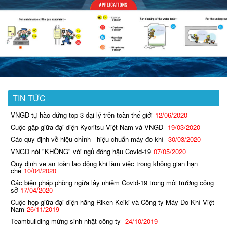
TIN TỨC
VNGD tự hào đứng top 3 đại lý trên toàn thế giới
12/06/2020
Cuộc gặp giữa đại diện Kyoritsu Việt Nam và VNGD
19/03/2020
Các quy định về hiệu chỉnh - hiệu chuẩn máy đo khí
30/03/2020
VNGD nói "KHÔNG" với ngủ đông hậu Covid-19
07/05/2020
Quy định về an toàn lao động khi làm việc trong không gian hạn
chế
10/04/2020
Các biện pháp phòng ngừa lây nhiễm Covid-19 trong môi trường công
sở
17/04/2020
Cuộc họp giữa đại diện hãng Riken Keiki và Công ty Máy Đo Khí Việt
Nam
26/11/2019
Teambuilding mừng sinh nhật công ty
24/10/2019