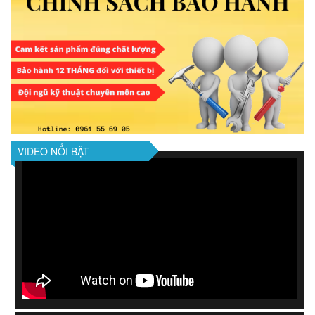
VIDEO NỔI BẬT