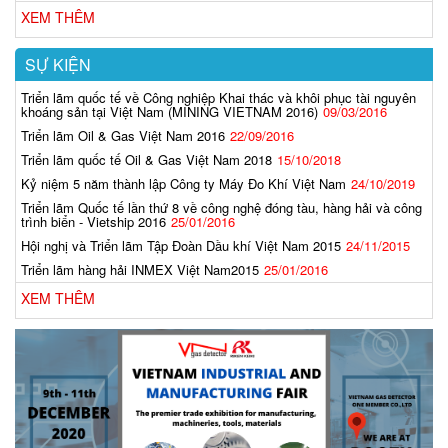
XEM THÊM
SỰ KIỆN
Triển lãm quốc tế về Công nghiệp Khai thác và khôi phục tài nguyên
khoáng sản tại Việt Nam (MINING VIETNAM 2016)
09/03/2016
Triển lãm Oil & Gas Việt Nam 2016
22/09/2016
Triển lãm quốc tế Oil & Gas Việt Nam 2018
15/10/2018
Kỷ niệm 5 năm thành lập Công ty Máy Đo Khí Việt Nam
24/10/2019
Triển lãm Quốc tế lần thứ 8 về công nghệ đóng tàu, hàng hải và công
trình biển - Vietship 2016
25/01/2016
Hội nghị và Triển lãm Tập Đoàn Dầu khí Việt Nam 2015
24/11/2015
Triển lãm hàng hải INMEX Việt Nam2015
25/01/2016
XEM THÊM