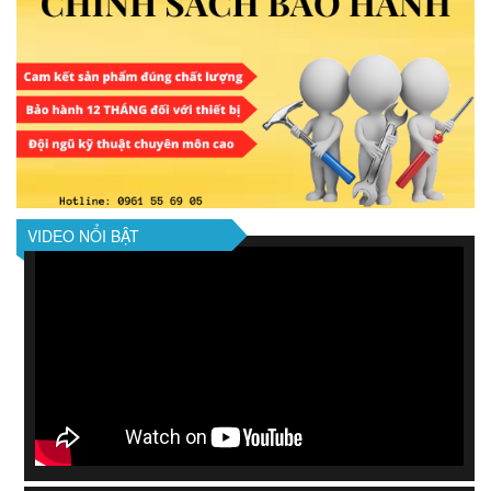
VIDEO NỔI BẬT