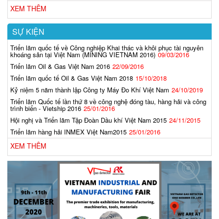
XEM THÊM
SỰ KIỆN
Triển lãm quốc tế về Công nghiệp Khai thác và khôi phục tài nguyên
khoáng sản tại Việt Nam (MINING VIETNAM 2016)
09/03/2016
Triển lãm Oil & Gas Việt Nam 2016
22/09/2016
Triển lãm quốc tế Oil & Gas Việt Nam 2018
15/10/2018
Kỷ niệm 5 năm thành lập Công ty Máy Đo Khí Việt Nam
24/10/2019
Triển lãm Quốc tế lần thứ 8 về công nghệ đóng tàu, hàng hải và công
trình biển - Vietship 2016
25/01/2016
Hội nghị và Triển lãm Tập Đoàn Dầu khí Việt Nam 2015
24/11/2015
Triển lãm hàng hải INMEX Việt Nam2015
25/01/2016
XEM THÊM