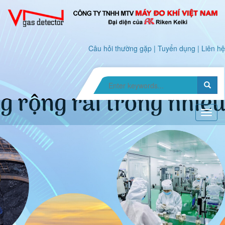
Câu hỏi thường gặp
|
Tuyển dụng
|
Liên hệ