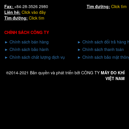
Fax:
+84-28-3526 2980
Tìm đường:
Click tìm
Liên hệ:
Click
vào đây
Tìm đường:
Click tìm
CHÍNH SÁCH CÔNG TY
►
Chính sách bán hàng
►
Chính sách đổi trả hàng 
►
Chính sách bảo hành
►
Chính sách thanh toán
►
Chính sách chất lượng dịch vụ
►
Chính sách bảo mật thông
®2014-2021 Bản quyền và phát triển bởi CÔNG TY
MÁY ĐO KHÍ
VIỆT NAM