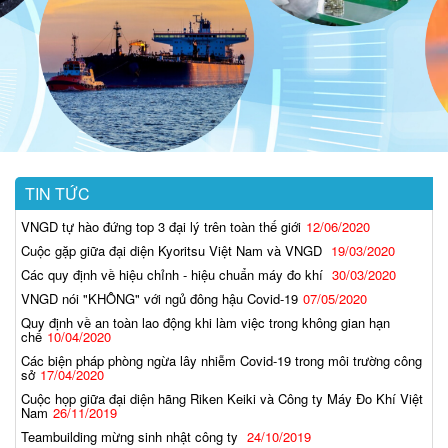
TIN TỨC
VNGD tự hào đứng top 3 đại lý trên toàn thế giới
12/06/2020
Cuộc gặp giữa đại diện Kyoritsu Việt Nam và VNGD
19/03/2020
Các quy định về hiệu chỉnh - hiệu chuẩn máy đo khí
30/03/2020
VNGD nói "KHÔNG" với ngủ đông hậu Covid-19
07/05/2020
Quy định về an toàn lao động khi làm việc trong không gian hạn
chế
10/04/2020
Các biện pháp phòng ngừa lây nhiễm Covid-19 trong môi trường công
sở
17/04/2020
Cuộc họp giữa đại diện hãng Riken Keiki và Công ty Máy Đo Khí Việt
Nam
26/11/2019
Teambuilding mừng sinh nhật công ty
24/10/2019