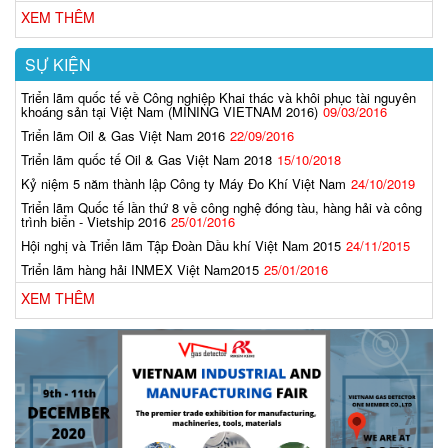
XEM THÊM
SỰ KIỆN
Triển lãm quốc tế về Công nghiệp Khai thác và khôi phục tài nguyên
khoáng sản tại Việt Nam (MINING VIETNAM 2016)
09/03/2016
Triển lãm Oil & Gas Việt Nam 2016
22/09/2016
Triển lãm quốc tế Oil & Gas Việt Nam 2018
15/10/2018
Kỷ niệm 5 năm thành lập Công ty Máy Đo Khí Việt Nam
24/10/2019
Triển lãm Quốc tế lần thứ 8 về công nghệ đóng tàu, hàng hải và công
trình biển - Vietship 2016
25/01/2016
Hội nghị và Triển lãm Tập Đoàn Dầu khí Việt Nam 2015
24/11/2015
Triển lãm hàng hải INMEX Việt Nam2015
25/01/2016
XEM THÊM