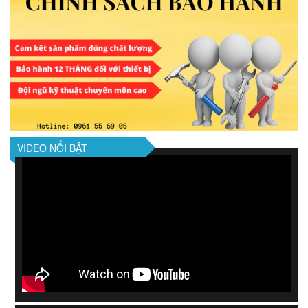
VIDEO NỔI BẬT