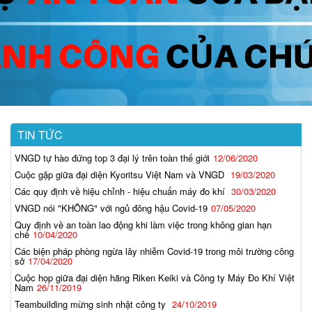
TIN TỨC
VNGD tự hào đứng top 3 đại lý trên toàn thế giới
12/06/2020
Cuộc gặp giữa đại diện Kyoritsu Việt Nam và VNGD
19/03/2020
Các quy định về hiệu chỉnh - hiệu chuẩn máy đo khí
30/03/2020
VNGD nói "KHÔNG" với ngủ đông hậu Covid-19
07/05/2020
Quy định về an toàn lao động khi làm việc trong không gian hạn
chế
10/04/2020
Các biện pháp phòng ngừa lây nhiễm Covid-19 trong môi trường công
sở
17/04/2020
Cuộc họp giữa đại diện hãng Riken Keiki và Công ty Máy Đo Khí Việt
Nam
26/11/2019
Teambuilding mừng sinh nhật công ty
24/10/2019