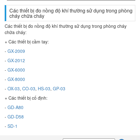
Các thiết bị đo nồng độ khí thường sử dụng trong phòng
cháy chữa cháy
Các thiết bị đo nồng độ khí thường sử dụng trong phòng cháy
chữa cháy:
+ Các thiết bị cầm tay:
-
GX-2009
-
GX-2012
-
GX-6000
-
GX-8000
-
OX-03
,
CO-03
,
HS-03
,
GP-03
+ Các thiết bị cố định:
-
GD-A80
-
GD-D58
-
SD-1