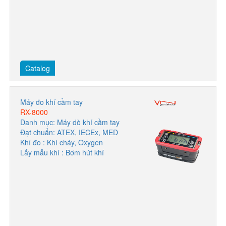
Catalog
Máy đo khí cầm tay
RX-8000
Danh mục: Máy dò khí cầm tay
Đạt chuẩn: ATEX, IECEx, MED
Khí đo : Khí cháy, Oxygen
Lấy mẫu khí : Bơm hút khí