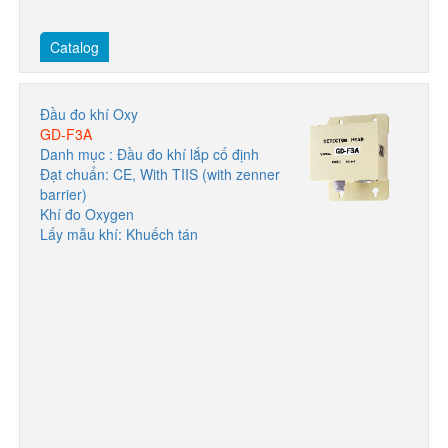
Catalog
Đầu đo khí Oxy
GD-F3A
Danh mục : Đầu đo khí lắp cố định
Đạt chuẩn: CE, With TIIS (with zenner
barrier)
Khí đo Oxygen
Lấy mẫu khí: Khuếch tán