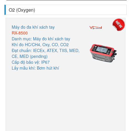
O2 (Oxygen)
Máy đo đa khí xách tay
RX-8500
Danh mục: Máy đo khí xách tay
Khí đo HC/CH4, Oxy, CO, CO2
Đạt chuẩn: IECEx, ATEX, TIIS, MED,
CE, MED (pending)
Cấp độ bảo vệ: IP67
Lấy mẫu khí: Bơm hút khí