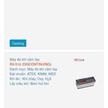
Catalog
Máy đo khí cầm tay
RX-516 (DISCONTINUING)
Danh mục: Máy đo khí cầm tay
Đạt chuẩn: ATEX, KIMM, MED
Khí đo : Khí cháy, Oxy, H
S
2
Lấy mẫu khí: Bơm hút khí