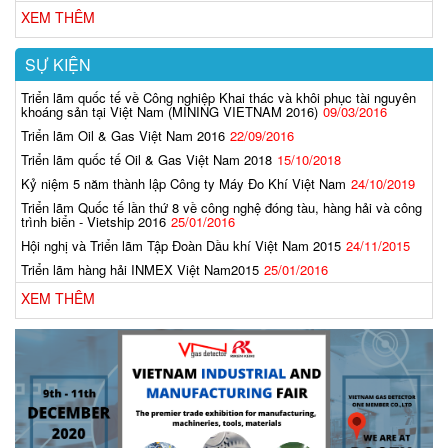
XEM THÊM
SỰ KIỆN
Triển lãm quốc tế về Công nghiệp Khai thác và khôi phục tài nguyên
khoáng sản tại Việt Nam (MINING VIETNAM 2016)
09/03/2016
Triển lãm Oil & Gas Việt Nam 2016
22/09/2016
Triển lãm quốc tế Oil & Gas Việt Nam 2018
15/10/2018
Kỷ niệm 5 năm thành lập Công ty Máy Đo Khí Việt Nam
24/10/2019
Triển lãm Quốc tế lần thứ 8 về công nghệ đóng tàu, hàng hải và công
trình biển - Vietship 2016
25/01/2016
Hội nghị và Triển lãm Tập Đoàn Dầu khí Việt Nam 2015
24/11/2015
Triển lãm hàng hải INMEX Việt Nam2015
25/01/2016
XEM THÊM