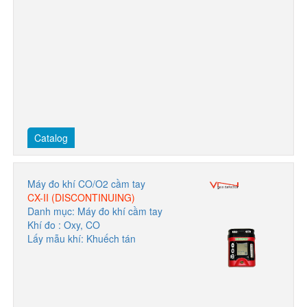
Catalog
Máy đo khí CO/O2 cầm tay
CX-II (DISCONTINUING)
Danh mục: Máy đo khí cầm tay
Khí đo : Oxy, CO
Lấy mẫu khí: Khuếch tán