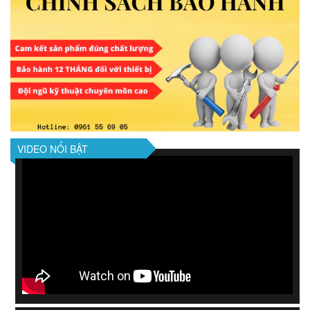
VIDEO NỔI BẬT