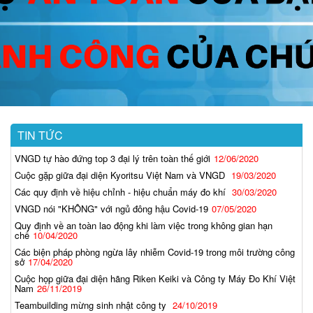
TIN TỨC
VNGD tự hào đứng top 3 đại lý trên toàn thế giới
12/06/2020
Cuộc gặp giữa đại diện Kyoritsu Việt Nam và VNGD
19/03/2020
Các quy định về hiệu chỉnh - hiệu chuẩn máy đo khí
30/03/2020
VNGD nói "KHÔNG" với ngủ đông hậu Covid-19
07/05/2020
Quy định về an toàn lao động khi làm việc trong không gian hạn
chế
10/04/2020
Các biện pháp phòng ngừa lây nhiễm Covid-19 trong môi trường công
sở
17/04/2020
Cuộc họp giữa đại diện hãng Riken Keiki và Công ty Máy Đo Khí Việt
Nam
26/11/2019
Teambuilding mừng sinh nhật công ty
24/10/2019