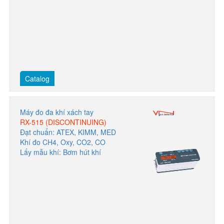
Catalog
Máy đo đa khí xách tay
RX-515 (DISCONTINUING)
Đạt chuẩn: ATEX, KIMM, MED
Khí đo CH4, Oxy, CO2, CO
Lấy mẫu khí: Bơm hút khí