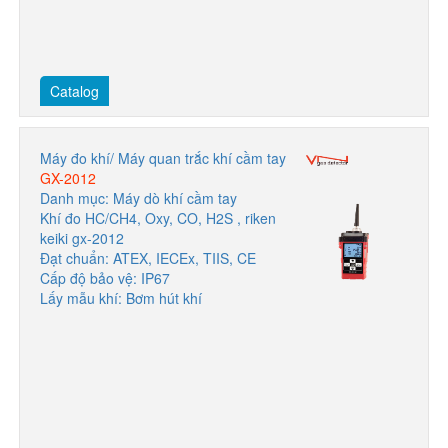
Catalog
Máy đo khí/ Máy quan trắc khí cầm tay
GX-2012
Danh mục: Máy dò khí cầm tay
Khí đo HC/CH4, Oxy, CO, H2S , riken
keiki gx-2012
Đạt chuẩn: ATEX, IECEx, TIIS, CE
Cấp độ bảo vệ: IP67
Lấy mẫu khí: Bơm hút khí