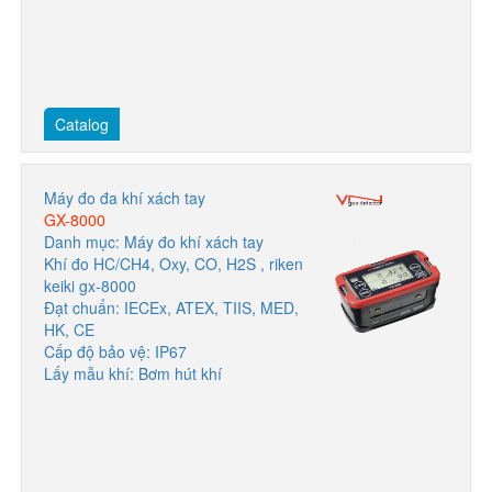
Catalog
Máy đo đa khí xách tay
GX-8000
Danh mục: Máy đo khí xách tay
Khí đo HC/CH4, Oxy, CO, H2S , riken
keiki gx-8000
Đạt chuẩn: IECEx, ATEX, TIIS, MED,
HK, CE
Cấp độ bảo vệ: IP67
Lấy mẫu khí: Bơm hút khí