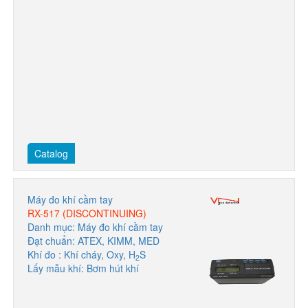
Catalog
Máy đo khí cầm tay
RX-517 (DISCONTINUING)
Danh mục: Máy đo khí cầm tay
Đạt chuẩn: ATEX, KIMM, MED
Khí đo : Khí cháy, Oxy, H
S
2
Lấy mẫu khí: Bơm hút khí